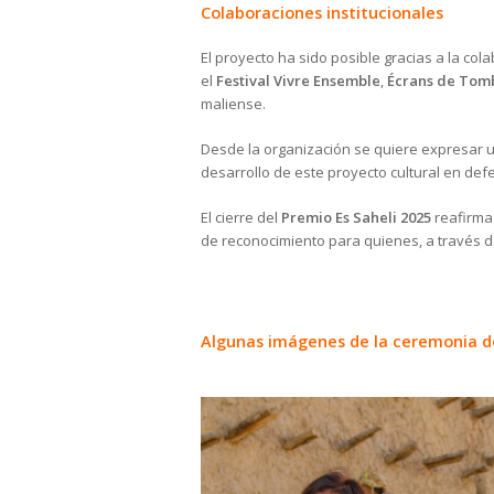
Colaboraciones institucionales
El proyecto ha sido posible gracias a la co
el
Festival Vivre Ensemble
,
Écrans de Tom
maliense.
Desde la organización se quiere expresar 
desarrollo de este proyecto cultural en def
El cierre del
Premio Es Saheli 2025
reafirma 
de reconocimiento para quienes, a través de
Algunas imágenes de la ceremonia d