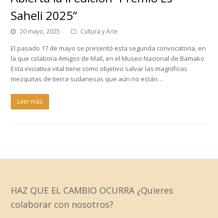
Saheli 2025”
20 mayo, 2025
Cultura y Arte
El pasado 17 de mayo se presentó esta segunda convocatoria, en
la que colabora Amigos de Malí, en el Museo Nacional de Bamako
Esta iniciativa vital tiene como objetivo salvar las magníficas
mezquitas de tierra sudanesas que aún no están…
Leer más
HAZ QUE EL CAMBIO OCURRA ¿Quieres
colaborar con nosotros?