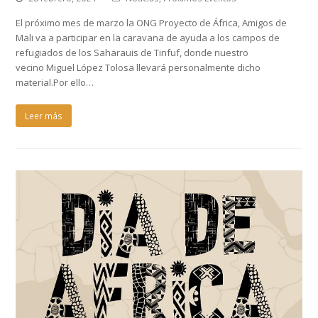
El próximo mes de marzo la ONG Proyecto de África, Amigos de
Mali va a participar en la caravana de ayuda a los campos de
refugiados de los Saharauis de Tinfuf, donde nuestro
vecino Miguel López Tolosa llevará personalmente dicho
material.Por ello…
Leer más