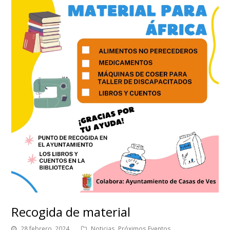
Recogida de material
28 febrero, 2024
Noticias
,
Próximos Eventos