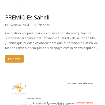
PREMIO Es Saheli
24 mayo, 2024
Noticias
Competición popular para la conservación de la arquitectura
sudanesa En nombre del Patrimonio Cultural y de la Paz en Mali
¿Sabías que puedes colaborar para que el patrimonio cultural de
Mali se conserve? Amigos de Mali apoya esta iniciativa popular,…
Leer más