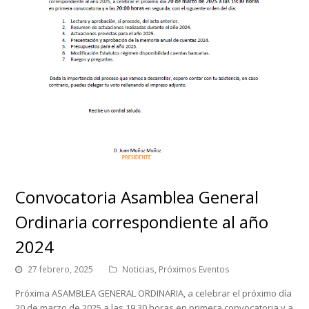
Convocatoria Asamblea General
Ordinaria correspondiente al año
2024
27 febrero, 2025
Noticias
,
Próximos Eventos
Próxima ASAMBLEA GENERAL ORDINARIA, a celebrar el próximo día
20 de marzo de 2025 a las 19.30 horas en primera convocatoria y a